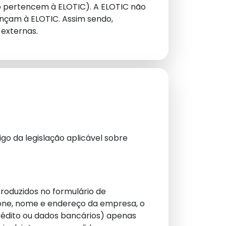
ão pertencem à ELOTIC).
A ELOTIC não
ençam à ELOTIC. Assim sendo,
externas.
go da legislação aplicável sobre
troduzidos no formulário de
one, nome e endereço da empresa, o
rédito ou dados bancários) apenas