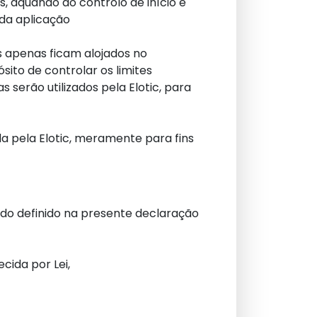
s, aquando do controlo de início e
 da aplicação
 apenas ficam alojados no
sito de controlar os limites
serão utilizados pela Elotic, para
a pela Elotic, meramente para fins
modo definido na presente declaração
cida por Lei,