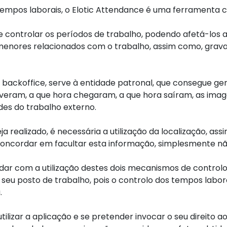
tempos laborais, o Elotic Attendance é uma ferramenta 
te controlar os períodos de trabalho, podendo afetá-los a
rmenores relacionados com o trabalho, assim como, gravar
backoffice, serve à entidade patronal, que consegue ger
ram, a que hora chegaram, a que hora saíram, as imagen
des do trabalho externo.
a realizado, é necessária a utilização da localização, ass
concordar em facultar esta informação, simplesmente não
dar com a utilização destes dois mecanismos de controlo,
seu posto de trabalho, pois o controlo dos tempos labor
.
tilizar a aplicação e se pretender invocar o seu direito 