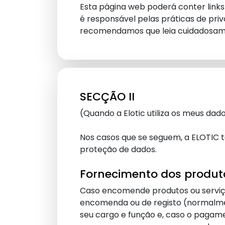
Esta página web poderá conter link
é responsável pelas práticas de pr
recomendamos que leia cuidadosame
SECÇÃO II
(Quando a Elotic utiliza os meus dad
Nos casos que se seguem, a ELOTIC t
proteção de dados.
Fornecimento dos produtos
Caso encomende produtos ou serviços 
encomenda ou de registo (normalme
seu cargo e função e, caso o pagam