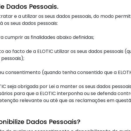
e Dados Pessoais.
ratar e a utilizar os seus dados pessoais, do modo permit
 os seus dados pessoais:
 cumprir as finalidades abaixo definidas;
o ao facto de a ELOTIC utilizar os seus dados pessoais (
 pessoais);
u consentimento (quando tenha consentido que a ELOTIC 
IC seja obrigada por Lei a manter os seus dados pessoai
sários para que a ELOTIC interponha ou se defenda con
retenção relevante ou até que as reclamações em questã
onibilize Dados Pessoais?