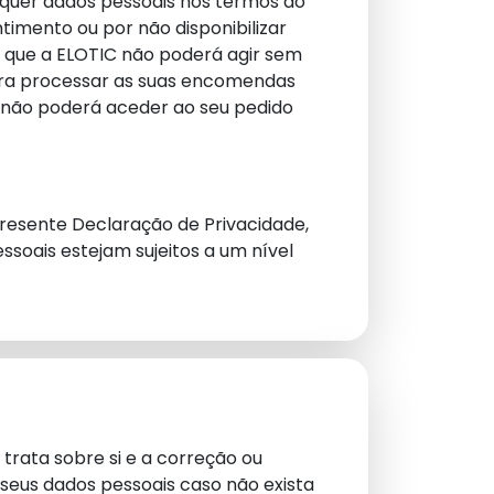
squer dados pessoais nos termos do
timento ou por não disponibilizar
m que a ELOTIC não poderá agir sem
ara processar as suas encomendas
C não poderá aceder ao seu pedido
presente Declaração de Privacidade,
soais estejam sujeitos a um nível
trata sobre si e a correção ou
seus dados pessoais caso não exista