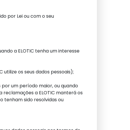
ido por Lei ou com o seu
quando a ELOTIC tenha um interesse
utilize os seus dados pessoais);
s por um período maior, ou quando
tra reclamações a ELOTIC manterá os
o tenham sido resolvidas ou