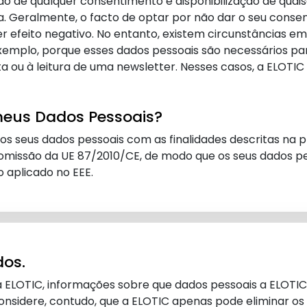
ão de qualquer consentimento e disponibilização de quai
a. Geralmente, o facto de optar por não dar o seu consen
er efeito negativo. No entanto, existem circunstâncias e
xemplo, porque esses dados pessoais são necessários p
ta ou à leitura de uma newsletter. Nesses casos, a ELOTI
meus Dados Pessoais?
 os seus dados pessoais com as finalidades descritas na 
missão da UE 87/2010/CE, de modo que os seus dados pes
 aplicado no EEE.
dos.
 ELOTIC, informações sobre que dados pessoais a ELOTIC 
sidere, contudo, que a ELOTIC apenas pode eliminar os 