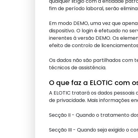
qualquer litígio com a entidade patr
fim de período laboral, serão elimin
Em modo DEMO, uma vez que apenas t
dispositivo. O login é efetuado no se
inerentes à versão DEMO. Os element
efeito de controlo de licenciamentos
Os dados não são partilhados com te
técnicos de assistência.
O que faz a ELOTIC com 
A ELOTIC tratará os dados pessoais d
de privacidade. Mais informações en
Secção II - Quando o tratamento dos
Secção III - Quando seja exigido o 