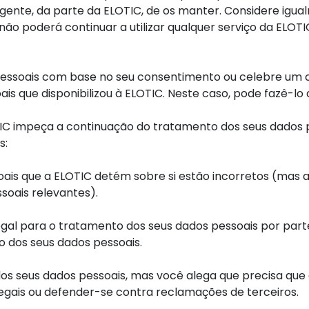
vigente, da parte da ELOTIC, de os manter. Considere igual
ão poderá continuar a utilizar qualquer serviço da ELOTIC
 pessoais com base no seu consentimento ou celebre um 
s que disponibilizou à ELOTIC. Neste caso, pode fazê-lo a
OTIC impeça a continuação do tratamento dos seus dados 
s:
oais que a ELOTIC detém sobre si estão incorretos (mas
ssoais relevantes).
egal para o tratamento dos seus dados pessoais por parte
 dos seus dados pessoais.
dos seus dados pessoais, mas você alega que precisa que
legais ou defender-se contra reclamações de terceiros.