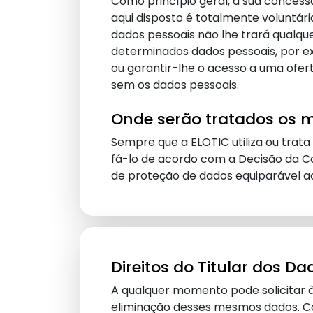
Como princípio geral, a sua concess
aqui disposto é totalmente voluntári
dados pessoais não lhe trará qualqu
determinados dados pessoais, por e
ou garantir-lhe o acesso a uma ofer
sem os dados pessoais.
Onde serão tratados os 
Sempre que a ELOTIC utiliza ou trata
fá-lo de acordo com a Decisão da Co
de proteção de dados equiparável ao
Direitos do Titular dos Da
A qualquer momento pode solicitar à
eliminação desses mesmos dados. Con