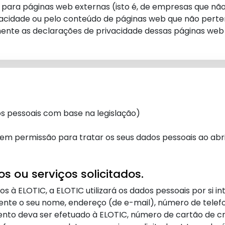
s para páginas web externas (isto é, de empresas que n
ivacidade ou pelo conteúdo de páginas web que não pert
nte as declarações de privacidade dessas páginas web 
os pessoais com base na legislação)
em permissão para tratar os seus dados pessoais ao abri
 ou serviços solicitados.
à ELOTIC, a ELOTIC utilizará os dados pessoais por si in
nte o seu nome, endereço (de e-mail), número de telef
ento deva ser efetuado à ELOTIC, número de cartão de c