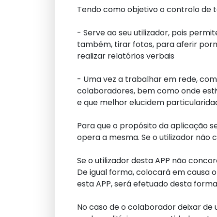
Tendo como objetivo o controlo de 
- Serve ao seu utilizador, pois permi
também, tirar fotos, para aferir po
realizar relatórios verbais
- Uma vez a trabalhar em rede, com 
colaboradores, bem como onde estive
e que melhor elucidem particularida
Para que o propósito da aplicação sej
opera a mesma. Se o utilizador não 
Se o utilizador desta APP não concor
De igual forma, colocará em causa o 
esta APP, será efetuado desta forma
No caso de o colaborador deixar de u