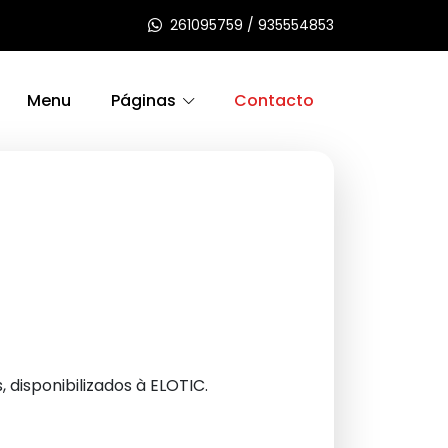
261095759 / 935554853
Menu
Páginas
Contacto
 disponibilizados à ELOTIC.