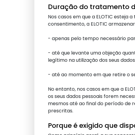
Duração do tratamento d
Nos casos em que a ELOTIC esteja a t
consentimento, a ELOTIC armazenará
- apenas pelo tempo necessário para
- até que levante uma objeção quant
legítimo na utilização dos seus dados
- até ao momento em que retire o se
No entanto, nos casos em que a ELOT
os seus dados pessoais forem neces
mesmos até ao final do período de 
prescritas.
Porque é exigido que disp