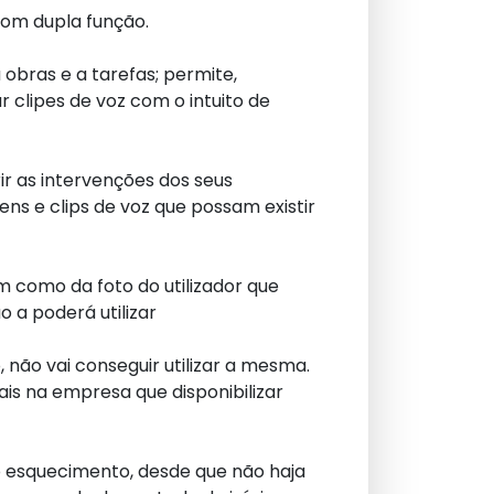
com dupla função.
 obras e a tarefas; permite,
 clipes de voz com o intuito de
ir as intervenções dos seus
s e clips de voz que possam existir
im como da foto do utilizador que
 a poderá utilizar
 não vai conseguir utilizar a mesma.
ais na empresa que disponibilizar
ao esquecimento, desde que não haja