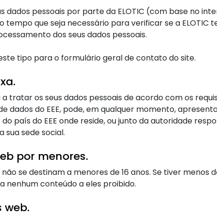
us dados pessoais por parte da ELOTIC (com base no inte
o o tempo que seja necessário para verificar se a ELOTIC
rocessamento dos seus dados pessoais.
te tipo para o formulário geral de contato do site.
xa.
 a tratar os seus dados pessoais de acordo com os requis
 de dados do EEE, pode, em qualquer momento, apresenta
do país do EEE onde reside, ou junto da autoridade resp
 sua sede social.
web por menores.
 não se destinam a menores de 16 anos. Se tiver menos de
aja nenhum conteúdo a eles proibido.
s web.